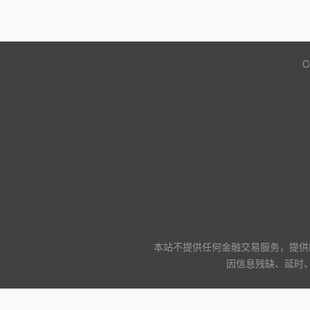
C
本站不提供任何金融交易服务，提供
因信息残缺、延时