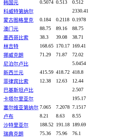
0.5074
0.513
0.512
韩国元
2330.41
科威特第纳尔
0.184
0.2118
0.1978
蒙古图格里克
88.75
89.16
88.75
澳门元
38.3
39.08
38.71
墨西哥比索
168.65
170.17
169.41
林吉特
71.29
71.87
72.02
挪威克朗
5.0454
尼泊尔卢比
415.59
418.72
418.8
新西兰元
12.38
12.63
12.44
菲律宾比索
2.507
巴基斯坦卢比
195.17
卡塔尔里亚尔
7.065
7.2078
7.1517
塞尔维亚第纳尔
8.21
8.63
8.55
卢布
188.52
191.18
189.69
沙特里亚尔
75.36
75.96
76.1
瑞典克朗