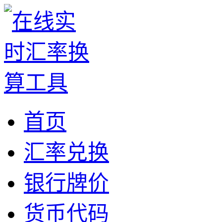
首页
汇率兑换
银行牌价
货币代码