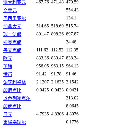
467.76
471.48
470.59
澳大利亚元
554.43
文莱元
134.1
巴西里亚尔
514.65
518.69
515.74
加拿大元
891.47
898.36
897.87
瑞士法郎
34.48
捷克克朗
111.62
112.52
112.35
丹麦克朗
833.36
839.47
838.34
欧元
956.05
963.15
964.13
英镑
91.42
91.78
91.46
港币
2.1207
2.1635
2.1542
匈牙利福林
0.0425
0.0433
0.0431
印尼卢比
213.02
以色列谢克尔
8.0645
印度卢比
4.7935
4.8306
4.8076
日元
0.1776
柬埔寨瑞尔