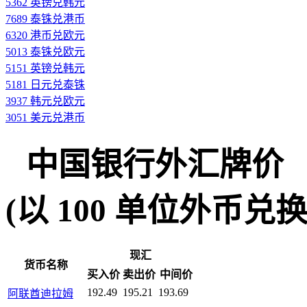
5362 英镑兑韩元
7689 泰铢兑港币
6320 港币兑欧元
5013 泰铢兑欧元
5151 英镑兑韩元
5181 日元兑泰铢
3937 韩元兑欧元
3051 美元兑港币
中国银行外汇牌价
(以 100 单位外币兑换人民
现汇
货币名称
买入价
卖出价
中间价
192.49
195.21
193.69
阿联酋迪拉姆