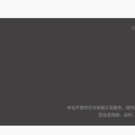
C
本站不提供任何金融交易服务，提供
因信息残缺、延时