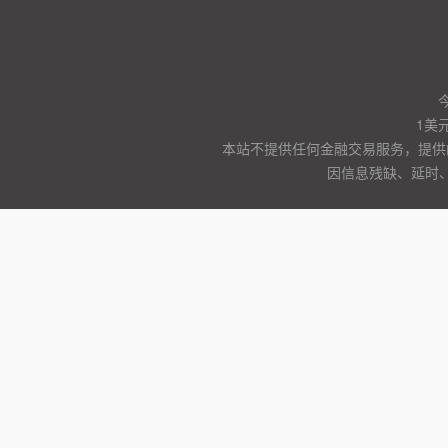
1美
本站不提供任何金融交易服务，提供
因信息残缺、延时