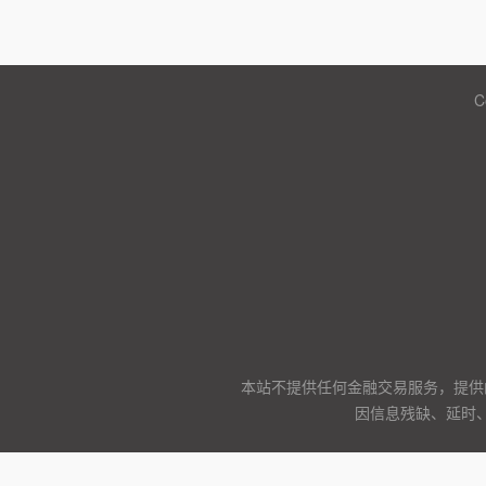
C
本站不提供任何金融交易服务，提供
因信息残缺、延时