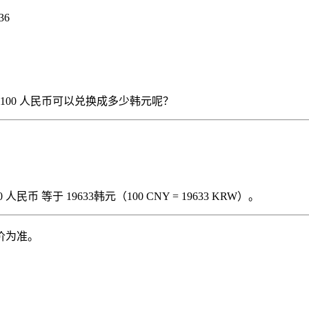
36
），那么 100 人民币可以兑换成多少韩元呢？
民币 等于 19633韩元（100 CNY = 19633 KRW）。
价为准。