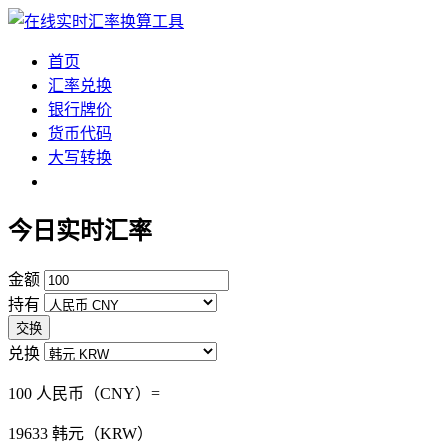
首页
汇率兑换
银行牌价
货币代码
大写转换
今日实时汇率
金额
持有
交换
兑换
100 人民币（CNY）=
19633
韩元（KRW）