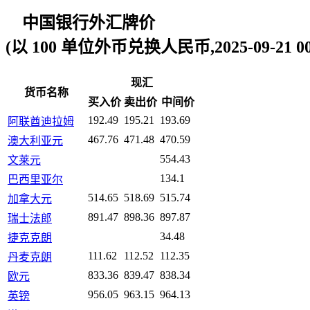
中国银行外汇牌价
(以 100 单位外币兑换人民币,2025-09-21 00:
现汇
货币名称
买入价
卖出价
中间价
192.49
195.21
193.69
阿联酋迪拉姆
467.76
471.48
470.59
澳大利亚元
554.43
文莱元
134.1
巴西里亚尔
514.65
518.69
515.74
加拿大元
891.47
898.36
897.87
瑞士法郎
34.48
捷克克朗
111.62
112.52
112.35
丹麦克朗
833.36
839.47
838.34
欧元
956.05
963.15
964.13
英镑