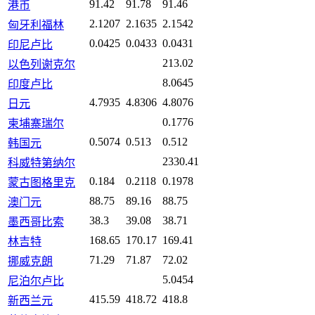
91.42
91.78
91.46
港币
2.1207
2.1635
2.1542
匈牙利福林
0.0425
0.0433
0.0431
印尼卢比
213.02
以色列谢克尔
8.0645
印度卢比
4.7935
4.8306
4.8076
日元
0.1776
柬埔寨瑞尔
0.5074
0.513
0.512
韩国元
2330.41
科威特第纳尔
0.184
0.2118
0.1978
蒙古图格里克
88.75
89.16
88.75
澳门元
38.3
39.08
38.71
墨西哥比索
168.65
170.17
169.41
林吉特
71.29
71.87
72.02
挪威克朗
5.0454
尼泊尔卢比
415.59
418.72
418.8
新西兰元