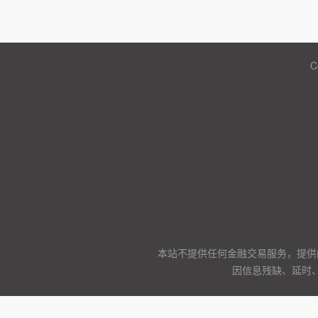
C
本站不提供任何金融交易服务，提供
因信息残缺、延时