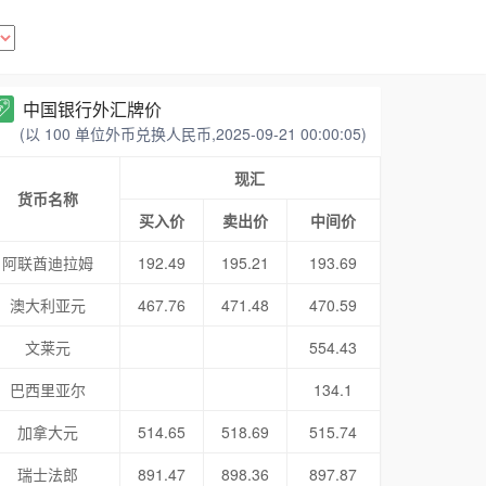
中国银行外汇牌价
(以 100 单位外币兑换人民币,2025-09-21 00:00:05)
现汇
货币名称
买入价
卖出价
中间价
阿联酋迪拉姆
192.49
195.21
193.69
澳大利亚元
467.76
471.48
470.59
文莱元
554.43
巴西里亚尔
134.1
加拿大元
514.65
518.69
515.74
瑞士法郎
891.47
898.36
897.87