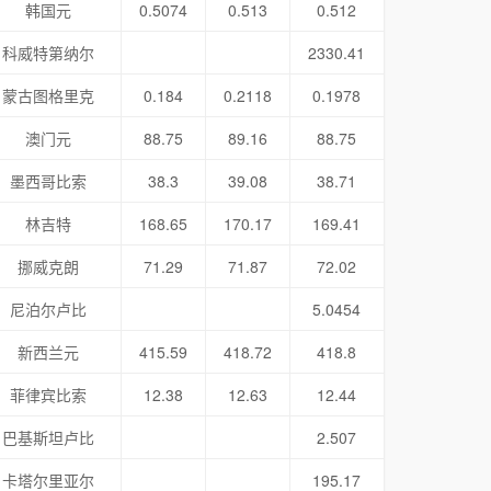
韩国元
0.5074
0.513
0.512
科威特第纳尔
2330.41
蒙古图格里克
0.184
0.2118
0.1978
澳门元
88.75
89.16
88.75
墨西哥比索
38.3
39.08
38.71
林吉特
168.65
170.17
169.41
挪威克朗
71.29
71.87
72.02
尼泊尔卢比
5.0454
新西兰元
415.59
418.72
418.8
菲律宾比索
12.38
12.63
12.44
巴基斯坦卢比
2.507
卡塔尔里亚尔
195.17