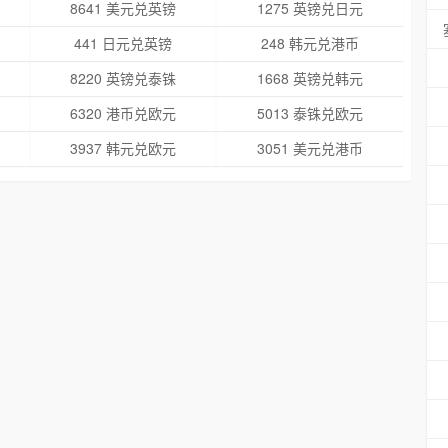
8641 美元兑英镑
1275 英镑兑日元
441 日元兑英镑
248 韩元兑港币
8220 英镑兑泰铢
1668 英镑兑韩元
6320 港币兑欧元
5013 泰铢兑欧元
3937 韩元兑欧元
3051 美元兑港币