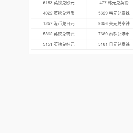
6183 英镑兑欧元
477 韩元兑英镑
4022 英镑兑港币
5629 韩元兑泰铢
1257 港币兑日元
9356 美元兑泰铢
5362 英镑兑韩元
7689 泰铢兑港币
5151 英镑兑韩元
5181 日元兑泰铢