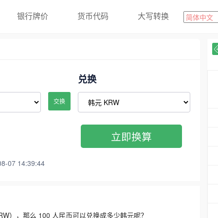
银行牌价
货币代码
大写转换
兑换
交换
立即换算
07 14:39:44
3300 KRW），那么 100 人民币可以兑换成多少韩元呢？