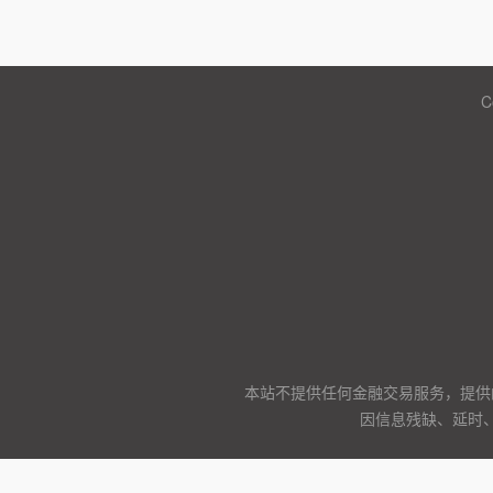
C
本站不提供任何金融交易服务，提供
因信息残缺、延时